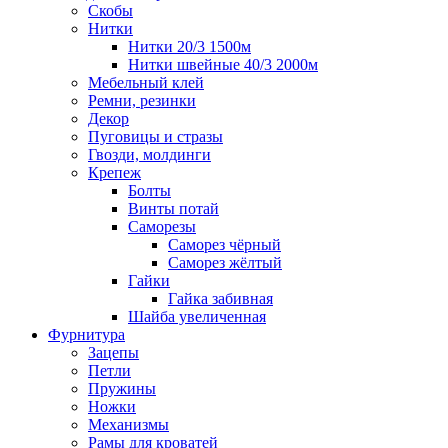
Скобы
Нитки
Нитки 20/3 1500м
Нитки швейные 40/3 2000м
Мебельный клей
Ремни, резинки
Декор
Пуговицы и стразы
Гвозди, молдинги
Крепеж
Болты
Винты потай
Саморезы
Саморез чёрный
Саморез жёлтый
Гайки
Гайка забивная
Шайба увеличенная
Фурнитура
Зацепы
Петли
Пружины
Ножки
Механизмы
Рамы для кроватей