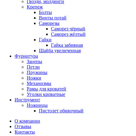
Гвозди, молдинги
Крепеж
Болты
Винты потай
Саморезы
Саморез чёрный
Саморез жёлтый
Гайки
Гайка забивная
Шайба увеличенная
Фурнитура
Зацепы
Петли
Пружины
Ножки
Механизмы
Рамы для кроватей
Уголки кроватные
Инструмент
Ножницы
Пистолет обивочный
О компании
Отзывы
Контакты