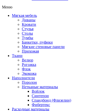
Меню
Мягкая мебель
Диваны
Кровати
Стулья
Столы
Тумбы
Банкетки, пуфики
Мягкие стеновые панели
Прихожая
Ткани
Велюр
Рогожка
Флок
Экокожа
Наполнители
Поролон
Нетканые материалы
Войлок
Синтепон
Спандбонд (Флизелин)
Фибертекс
Расходные материалы