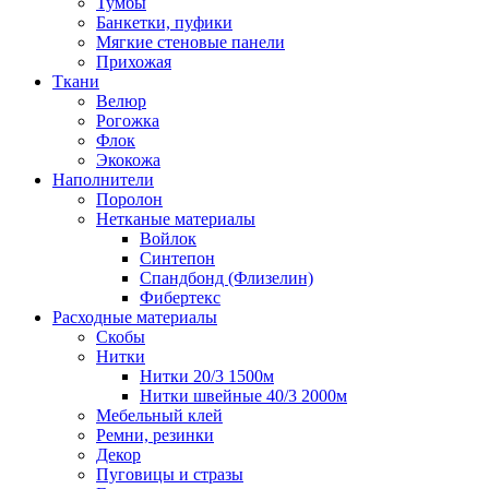
Тумбы
Банкетки, пуфики
Мягкие стеновые панели
Прихожая
Ткани
Велюр
Рогожка
Флок
Экокожа
Наполнители
Поролон
Нетканые материалы
Войлок
Синтепон
Спандбонд (Флизелин)
Фибертекс
Расходные материалы
Скобы
Нитки
Нитки 20/3 1500м
Нитки швейные 40/3 2000м
Мебельный клей
Ремни, резинки
Декор
Пуговицы и стразы