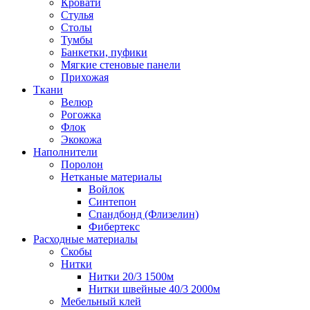
Кровати
Стулья
Столы
Тумбы
Банкетки, пуфики
Мягкие стеновые панели
Прихожая
Ткани
Велюр
Рогожка
Флок
Экокожа
Наполнители
Поролон
Нетканые материалы
Войлок
Синтепон
Спандбонд (Флизелин)
Фибертекс
Расходные материалы
Скобы
Нитки
Нитки 20/3 1500м
Нитки швейные 40/3 2000м
Мебельный клей