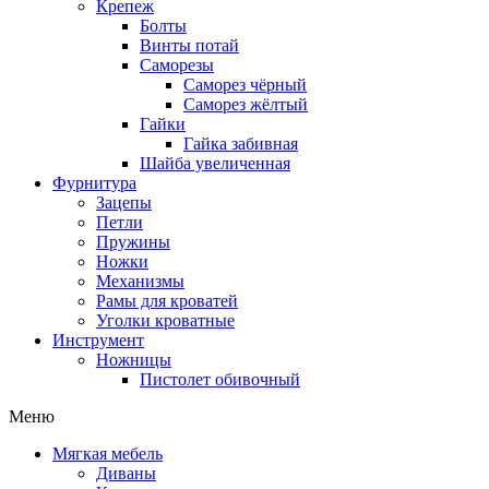
Крепеж
Болты
Винты потай
Саморезы
Саморез чёрный
Саморез жёлтый
Гайки
Гайка забивная
Шайба увеличенная
Фурнитура
Зацепы
Петли
Пружины
Ножки
Механизмы
Рамы для кроватей
Уголки кроватные
Инструмент
Ножницы
Пистолет обивочный
Меню
Мягкая мебель
Диваны