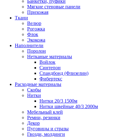
Банкетки, пуфики
Мягкие стеновые панели
Прихожая
Ткани
Велюр
Рогожка
Флок
Экокожа
Наполнители
Поролон
Нетканые материалы
Войлок
Синтепон
Спандбонд (Флизелин)
Фибертекс
Расходные материалы
Скобы
Нитки
Нитки 20/3 1500м
Нитки швейные 40/3 2000м
Мебельный клей
Ремни, резинки
Декор
Пуговицы и стразы
Гвозди, молдинги