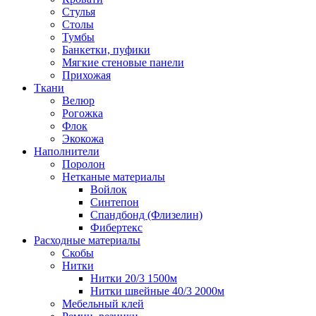
Стулья
Столы
Тумбы
Банкетки, пуфики
Мягкие стеновые панели
Прихожая
Ткани
Велюр
Рогожка
Флок
Экокожа
Наполнители
Поролон
Нетканые материалы
Войлок
Синтепон
Спандбонд (Флизелин)
Фибертекс
Расходные материалы
Скобы
Нитки
Нитки 20/3 1500м
Нитки швейные 40/3 2000м
Мебельный клей