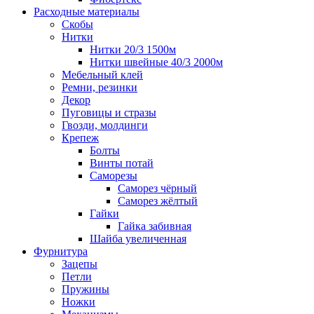
Расходные материалы
Скобы
Нитки
Нитки 20/3 1500м
Нитки швейные 40/3 2000м
Мебельный клей
Ремни, резинки
Декор
Пуговицы и стразы
Гвозди, молдинги
Крепеж
Болты
Винты потай
Саморезы
Саморез чёрный
Саморез жёлтый
Гайки
Гайка забивная
Шайба увеличенная
Фурнитура
Зацепы
Петли
Пружины
Ножки