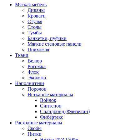
Мягкая мебель
Диваны
Кровати
Стулья
Столы
Тумбы
Банкетки, пуфики
Мягкие стеновые панели
Прихожая
Ткани
Велюр
Рогожка
Флок
Экокожа
Наполнители
Поролон
Нетканые материалы
Войлок
Синтепон
Спандбонд (Флизелин)
Фибертекс
Расходные материалы
Скобы
Нитки
Нитки 20/3 1500м