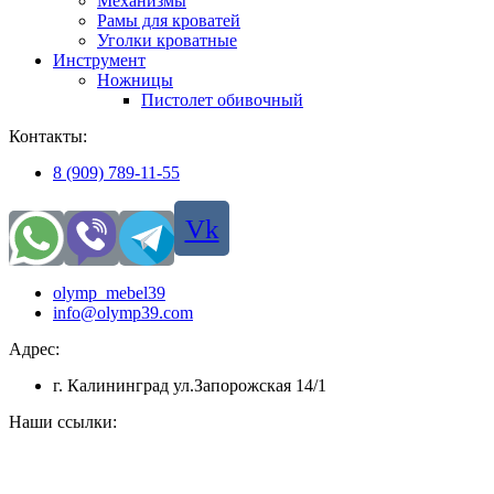
Механизмы
Рамы для кроватей
Уголки кроватные
Инструмент
Ножницы
Пистолет обивочный
Контакты:
8 (909) 789-11-55
Vk
olymp_mebel39
info@olymp39.com
Адрес:
г. Калининград ул.Запорожская 14/1
Наши ссылки: