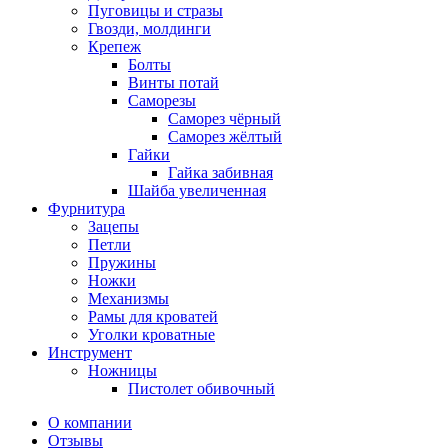
Пуговицы и стразы
Гвозди, молдинги
Крепеж
Болты
Винты потай
Саморезы
Саморез чёрный
Саморез жёлтый
Гайки
Гайка забивная
Шайба увеличенная
Фурнитура
Зацепы
Петли
Пружины
Ножки
Механизмы
Рамы для кроватей
Уголки кроватные
Инструмент
Ножницы
Пистолет обивочный
О компании
Отзывы