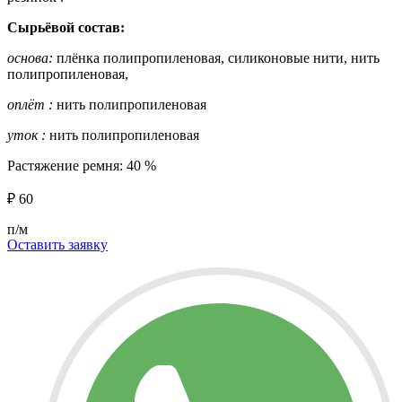
Сырьёвой состав:
основа:
плёнка полипропиленовая, силиконовые нити, нить
полипропиленовая,
оплёт :
нить полипропиленовая
уток :
нить полипропиленовая
Растяжение ремня: 40 %
₽
60
п/м
Оставить заявку