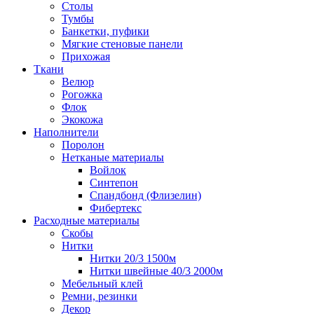
Столы
Тумбы
Банкетки, пуфики
Мягкие стеновые панели
Прихожая
Ткани
Велюр
Рогожка
Флок
Экокожа
Наполнители
Поролон
Нетканые материалы
Войлок
Синтепон
Спандбонд (Флизелин)
Фибертекс
Расходные материалы
Скобы
Нитки
Нитки 20/3 1500м
Нитки швейные 40/3 2000м
Мебельный клей
Ремни, резинки
Декор