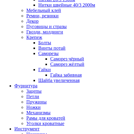
Нитки швейные 40/3 2000м
Мебельный клей
Ремни, резинки
Декор
Пуговицы и стразы
Гвозди, молдинги
Крепеж
Болты
Винты потай
Саморезы
Саморез чёрный
Саморез жёлтый
Гайки
Гайка забивная
Шайба увеличенная
Фурнитура
Зацепы
Петли
Пружины
Ножки
Механизмы
Рамы для кроватей
Уголки кроватные
Инструмент