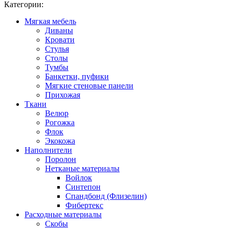
Категории:
Мягкая мебель
Диваны
Кровати
Стулья
Столы
Тумбы
Банкетки, пуфики
Мягкие стеновые панели
Прихожая
Ткани
Велюр
Рогожка
Флок
Экокожа
Наполнители
Поролон
Нетканые материалы
Войлок
Синтепон
Спандбонд (Флизелин)
Фибертекс
Расходные материалы
Скобы