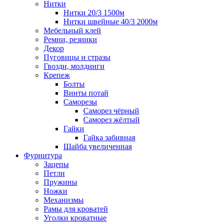
Нитки
Нитки 20/3 1500м
Нитки швейные 40/3 2000м
Мебельный клей
Ремни, резинки
Декор
Пуговицы и стразы
Гвозди, молдинги
Крепеж
Болты
Винты потай
Саморезы
Саморез чёрный
Саморез жёлтый
Гайки
Гайка забивная
Шайба увеличенная
Фурнитура
Зацепы
Петли
Пружины
Ножки
Механизмы
Рамы для кроватей
Уголки кроватные