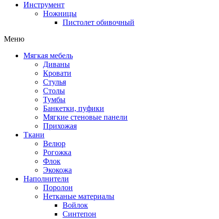
Инструмент
Ножницы
Пистолет обивочный
Меню
Мягкая мебель
Диваны
Кровати
Стулья
Столы
Тумбы
Банкетки, пуфики
Мягкие стеновые панели
Прихожая
Ткани
Велюр
Рогожка
Флок
Экокожа
Наполнители
Поролон
Нетканые материалы
Войлок
Синтепон