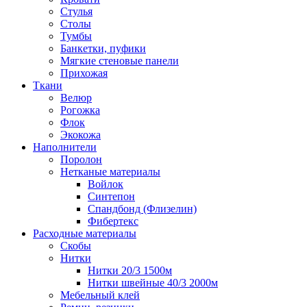
Стулья
Столы
Тумбы
Банкетки, пуфики
Мягкие стеновые панели
Прихожая
Ткани
Велюр
Рогожка
Флок
Экокожа
Наполнители
Поролон
Нетканые материалы
Войлок
Синтепон
Спандбонд (Флизелин)
Фибертекс
Расходные материалы
Скобы
Нитки
Нитки 20/3 1500м
Нитки швейные 40/3 2000м
Мебельный клей