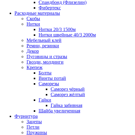
Спандбонд (Флизелин)
Фибертекс
Расходные материалы
Скобы
Нитки
Нитки 20/3 1500м
Нитки швейные 40/3 2000м
Мебельный клей
Ремни, резинки
Декор
Пуговицы и стразы
Гвозди, молдинги
Крепеж
Болты
Винты потай
Саморезы
Саморез чёрный
Саморез жёлтый
Гайки
Гайка забивная
Шайба увеличенная
Фурнитура
Зацепы
Петли
Пружины