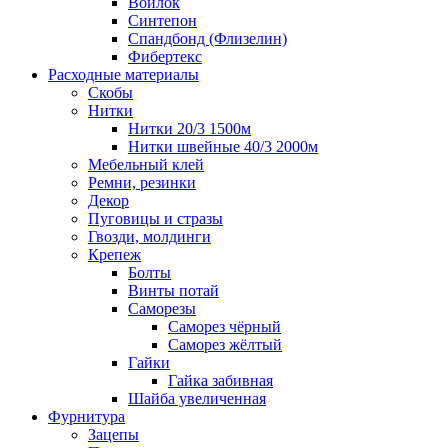
Войлок
Синтепон
Спандбонд (Флизелин)
Фибертекс
Расходные материалы
Скобы
Нитки
Нитки 20/3 1500м
Нитки швейные 40/3 2000м
Мебельный клей
Ремни, резинки
Декор
Пуговицы и стразы
Гвозди, молдинги
Крепеж
Болты
Винты потай
Саморезы
Саморез чёрный
Саморез жёлтый
Гайки
Гайка забивная
Шайба увеличенная
Фурнитура
Зацепы