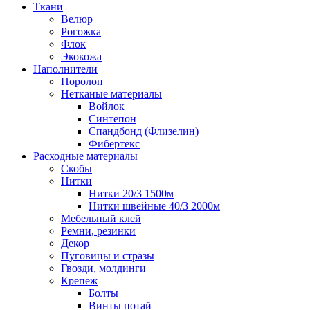
Ткани
Велюр
Рогожка
Флок
Экокожа
Наполнители
Поролон
Нетканые материалы
Войлок
Синтепон
Спандбонд (Флизелин)
Фибертекс
Расходные материалы
Скобы
Нитки
Нитки 20/3 1500м
Нитки швейные 40/3 2000м
Мебельный клей
Ремни, резинки
Декор
Пуговицы и стразы
Гвозди, молдинги
Крепеж
Болты
Винты потай