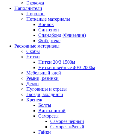
Экокожа
Наполнители
Поролон
Нетканые материалы
Войлок
Синтепон
Спандбонд (Флизелин)
Фибертекс
Расходные материалы
Скобы
Нитки
Нитки 20/3 1500м
Нитки швейные 40/3 2000м
Мебельный клей
Ремни, резинки
Декор
Пуговицы и стразы
Гвозди, молдинги
Крепеж
Болты
Винты потай
Саморезы
Саморез чёрный
Саморез жёлтый
Гайки