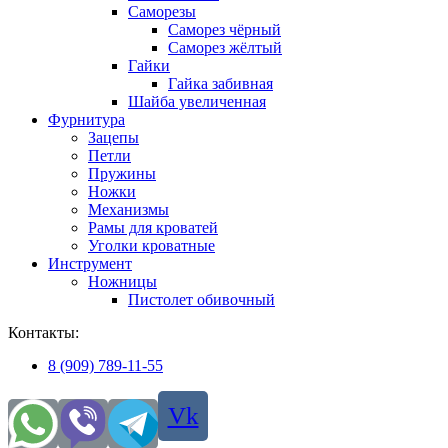
Саморезы
Саморез чёрный
Саморез жёлтый
Гайки
Гайка забивная
Шайба увеличенная
Фурнитура
Зацепы
Петли
Пружины
Ножки
Механизмы
Рамы для кроватей
Уголки кроватные
Инструмент
Ножницы
Пистолет обивочный
Контакты:
8 (909) 789-11-55
Vk