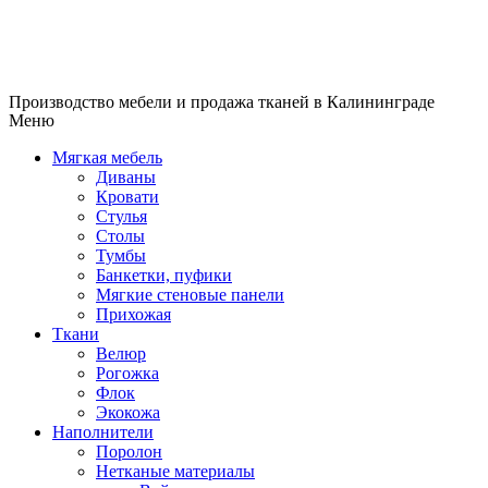
Производство мебели и продажа тканей в Калининграде
Меню
Мягкая мебель
Диваны
Кровати
Стулья
Столы
Тумбы
Банкетки, пуфики
Мягкие стеновые панели
Прихожая
Ткани
Велюр
Рогожка
Флок
Экокожа
Наполнители
Поролон
Нетканые материалы