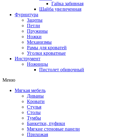
Гайка забивная
Шайба увеличенная
Фурнитура
Зацепы
Петли
Пружины
Ножки
Механизмы
Рамы для кроватей
Уголки кроватные
Инструмент
Ножницы
Пистолет обивочный
Меню
Мягкая мебель
Диваны
Кровати
Стулья
Столы
Тумбы
Банкетки, пуфики
Мягкие стеновые панели
Прихожая