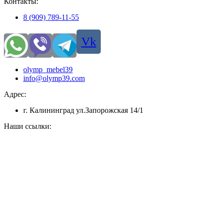
Контакты:
8 (909) 789-11-55
Vk
olymp_mebel39
info@olymp39.com
Адрес:
г. Калининград ул.Запорожская 14/1
Наши ссылки: