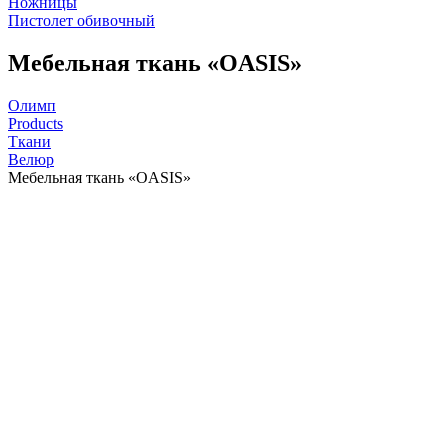
Ножницы
Пистолет обивочный
Мебельная ткань «OASIS»
Олимп
Products
Ткани
Велюр
Мебельная ткань «OASIS»