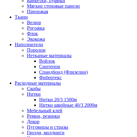
Банкетки, пуфики
Мягкие стеновые панели
Прихожая
Ткани
Велюр
Рогожка
Флок
Экокожа
Наполнители
Поролон
Нетканые материалы
Войлок
Синтепон
Спандбонд (Флизелин)
Фибертекс
Расходные материалы
Скобы
Нитки
Нитки 20/3 1500м
Нитки швейные 40/3 2000м
Мебельный клей
Ремни, резинки
Декор
Пуговицы и стразы
Гвозди, молдинги