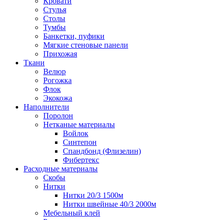
Кровати
Стулья
Столы
Тумбы
Банкетки, пуфики
Мягкие стеновые панели
Прихожая
Ткани
Велюр
Рогожка
Флок
Экокожа
Наполнители
Поролон
Нетканые материалы
Войлок
Синтепон
Спандбонд (Флизелин)
Фибертекс
Расходные материалы
Скобы
Нитки
Нитки 20/3 1500м
Нитки швейные 40/3 2000м
Мебельный клей