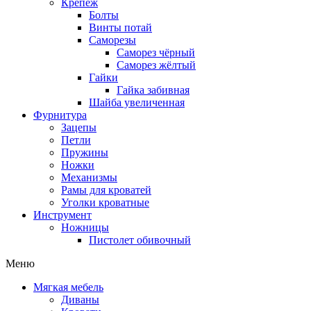
Крепеж
Болты
Винты потай
Саморезы
Саморез чёрный
Саморез жёлтый
Гайки
Гайка забивная
Шайба увеличенная
Фурнитура
Зацепы
Петли
Пружины
Ножки
Механизмы
Рамы для кроватей
Уголки кроватные
Инструмент
Ножницы
Пистолет обивочный
Меню
Мягкая мебель
Диваны