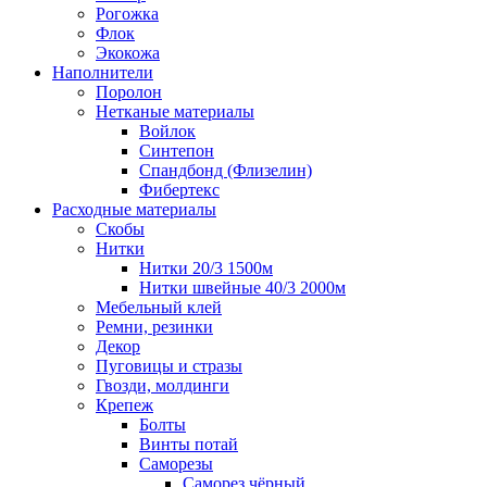
Рогожка
Флок
Экокожа
Наполнители
Поролон
Нетканые материалы
Войлок
Синтепон
Спандбонд (Флизелин)
Фибертекс
Расходные материалы
Скобы
Нитки
Нитки 20/3 1500м
Нитки швейные 40/3 2000м
Мебельный клей
Ремни, резинки
Декор
Пуговицы и стразы
Гвозди, молдинги
Крепеж
Болты
Винты потай
Саморезы
Саморез чёрный