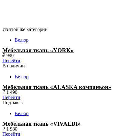
Из этой же категории
Велюр
Мебельная ткань «YORK»
₽
990
Перейти
В наличии
Велюр
Мебельная ткань «ALASKA компаньон»
₽
1 490
Перейти
Под заказ
Велюр
Мебельная ткань «VIVALDI»
₽
1 980
Перейти