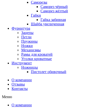
Саморезы
Саморез чёрный
Саморез жёлтый
Гайки
Гайка забивная
Шайба увеличенная
Фурнитура
Зацепы
Петли
Пружины
Ножки
Механизмы
Рамы для кроватей
Уголки кроватные
Инструмент
Ножницы
Пистолет обивочный
О компании
Отзывы
Контакты
Меню
О компании