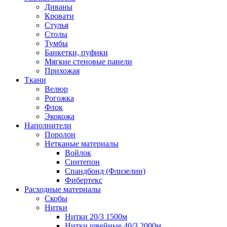
Диваны
Кровати
Стулья
Столы
Тумбы
Банкетки, пуфики
Мягкие стеновые панели
Прихожая
Ткани
Велюр
Рогожка
Флок
Экокожа
Наполнители
Поролон
Нетканые материалы
Войлок
Синтепон
Спандбонд (Флизелин)
Фибертекс
Расходные материалы
Скобы
Нитки
Нитки 20/3 1500м
Нитки швейные 40/3 2000м