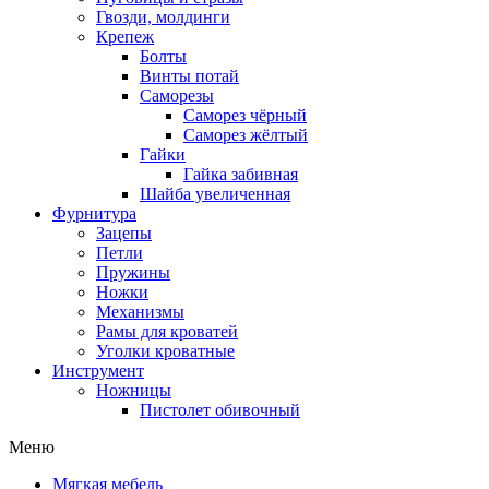
Гвозди, молдинги
Крепеж
Болты
Винты потай
Саморезы
Саморез чёрный
Саморез жёлтый
Гайки
Гайка забивная
Шайба увеличенная
Фурнитура
Зацепы
Петли
Пружины
Ножки
Механизмы
Рамы для кроватей
Уголки кроватные
Инструмент
Ножницы
Пистолет обивочный
Меню
Мягкая мебель