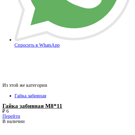
Спросить в WhatsApp
Из этой же категории
Гайка забивная
Гайка забивная М8*11
₽
6
Перейти
В наличии