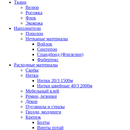
Ткани
Велюр
Рогожка
Флок
Экокожа
Наполнители
Поролон
Нетканые материалы
Войлок
Синтепон
Спандбонд (Флизелин)
Фибертекс
Расходные материалы
Скобы
Нитки
Нитки 20/3 1500м
Нитки швейные 40/3 2000м
Мебельный клей
Ремни, резинки
Декор
Пуговицы и стразы
Гвозди, молдинги
Крепеж
Болты
Винты потай