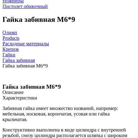
Ножницы
Пистолет обивочный
Гайка забивная М6*9
Олимп
Products
Расходные материалы
Крепеж
Гайки
Гайка забивная
Гайка забивная М6*9
Гайка забивная М6*9
Описание
Характеристики
Забивная гайка имеет множество названий, например:
мебельная, носковая, корончатая, усовая или гайка
крыльчатая.
Конструктивно выполнена в виде цилиндра с внутренней
резьбой, снизу цилиндра располагается шляпка с широким