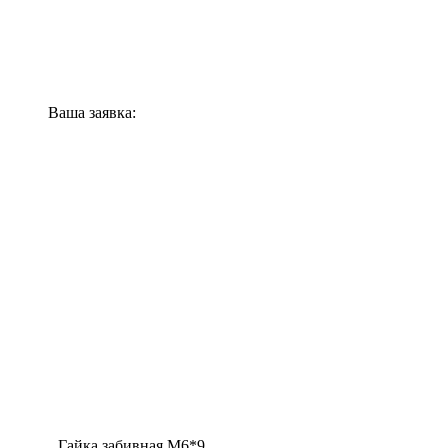
Ваша заявка:
Гайка забивная М6*9