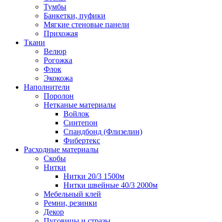
Тумбы
Банкетки, пуфики
Мягкие стеновые панели
Прихожая
Ткани
Велюр
Рогожка
Флок
Экокожа
Наполнители
Поролон
Нетканые материалы
Войлок
Синтепон
Спандбонд (Флизелин)
Фибертекс
Расходные материалы
Скобы
Нитки
Нитки 20/3 1500м
Нитки швейные 40/3 2000м
Мебельный клей
Ремни, резинки
Декор
Пуговицы и стразы